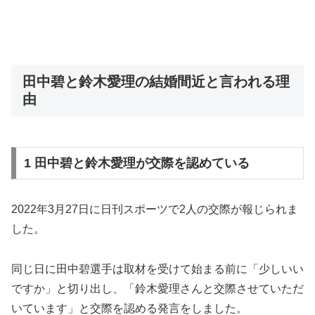
田中碧と鈴木愛理の結婚間近と言われる理
由
1 田中碧と鈴木愛理が交際を認めている
2022年3月27日に日刊スポーツで2人の交際が報じられま
した。
同じ日に田中碧選手は取材を受けて始まる前に「少しいい
ですか」と切り出し、「鈴木愛理さんと交際させていただ
いています」と交際を認める発言をしました。