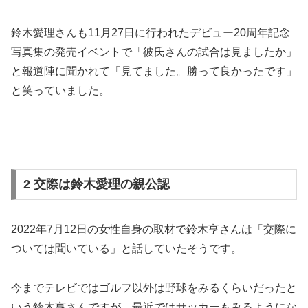
鈴木愛理さんも11月27日に行われたデビュー20周年記念
写真集の発売イベントで「彼氏さんの試合は見ましたか」
と報道陣に聞かれて「見てました。勝って良かったです」
と笑っていました。
2 交際は鈴木愛理の親公認
2022年7月12日の女性自身の取材で鈴木亨さんは「交際に
ついては聞いている」と話していたそうです。
今までテレビではゴルフ以外は野球をみるくらいだったと
いう鈴木亨さんですが、最近ではサッカーもみるようにな