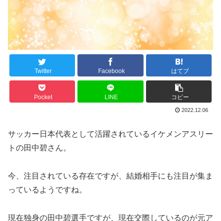
Twitter
Facebook
はてブ
Pocket
LINE
コピー
2022.12.06
サッカー日本代表として活躍されているイケメンアスリー
トの田中碧さん。
今、注目されている存在ですが、結婚相手にも注目が集ま
っているようですね。
現在独身の田中碧選手ですが、現在交際しているのが元ア