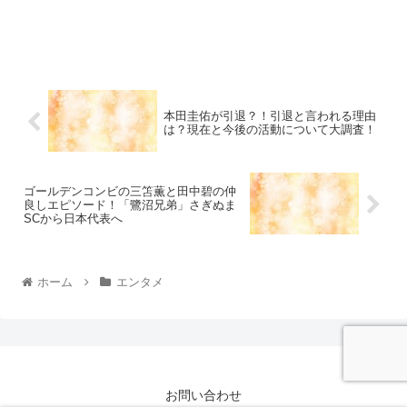
本田圭佑が引退？！引退と言われる理由
は？現在と今後の活動について大調査！
ゴールデンコンビの三笘薫と田中碧の仲
良しエピソード！「鷺沼兄弟」さぎぬま
SCから日本代表へ
ホーム
エンタメ
お問い合わせ