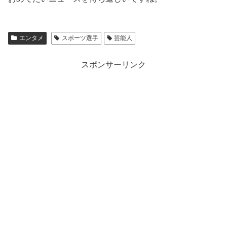
エンタメ
スポーツ選手
芸能人
スポンサーリンク