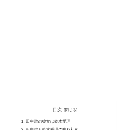
目次
田中碧の彼女は鈴木愛理
田中碧と鈴木愛理の馴れ初め