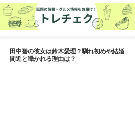
田中碧の彼女は鈴木愛理？馴れ初めや結婚
間近と囁かれる理由は？