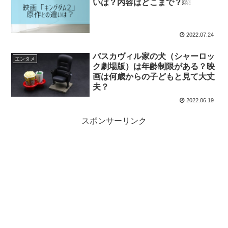
いは？内容はどこまで？￼
2022.07.24
バスカヴィル家の犬（シャーロッ
エンタメ
ク劇場版）は年齢制限がある？映
画は何歳からの子どもと見て大丈
夫？
2022.06.19
スポンサーリンク