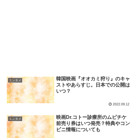
韓国映画『オオカミ狩り』のキャ
エンタメ
ストやあらすじ。日本での公開は
いつ？
2022.09.12
映画Dr.コトー診療所のムビチケ
エンタメ
前売り券はいつ発売？特典やコン
ビニ情報についても