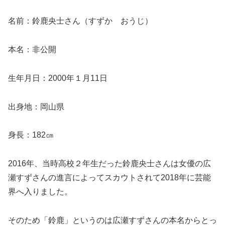
名前：鈴鹿央士さん（すずか おうじ）
本名：非公開
生年月日：2000年１月11日
出身地：岡山県
身長：182㎝
2016年、当時高校２年生だった鈴鹿央士さんは女優の広
瀬すずさんの進言によってスカウトされて2018年に芸能
界へ入りました。
そのため「鈴鹿」というのは広瀬すずさんの本名からとっ