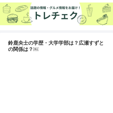
鈴鹿央士の学歴・大学学部は？広瀬すずと
の関係は？￼