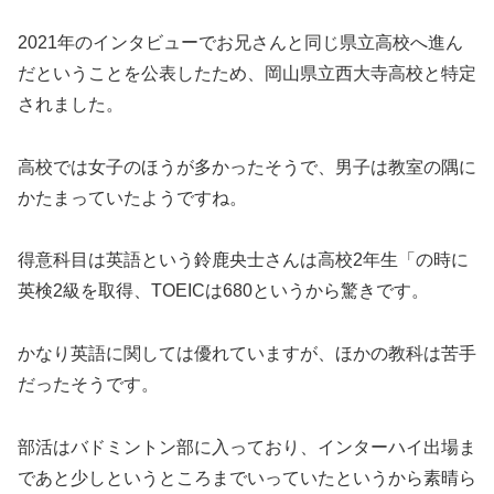
2021年のインタビューでお兄さんと同じ県立高校へ進ん
だということを公表したため、岡山県立西大寺高校と特定
されました。
高校では女子のほうが多かったそうで、男子は教室の隅に
かたまっていたようですね。
得意科目は英語という鈴鹿央士さんは高校2年生「の時に
英検2級を取得、TOEICは680というから驚きです。
かなり英語に関しては優れていますが、ほかの教科は苦手
だったそうです。
部活はバドミントン部に入っており、インターハイ出場ま
であと少しというところまでいっていたというから素晴ら