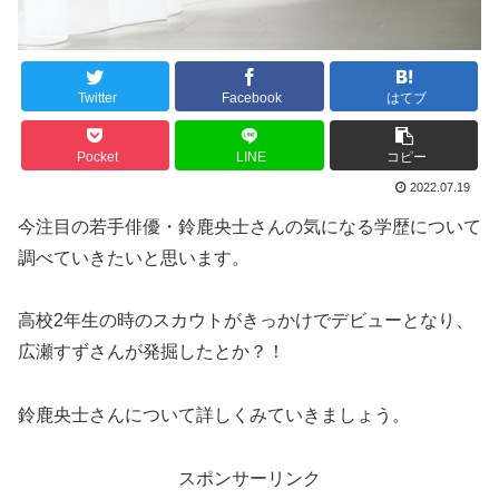
Twitter
Facebook
はてブ
Pocket
LINE
コピー
2022.07.19
今注目の若手俳優・鈴鹿央士さんの気になる学歴について
調べていきたいと思います。
高校2年生の時のスカウトがきっかけでデビューとなり、
広瀬すずさんが発掘したとか？！
鈴鹿央士さんについて詳しくみていきましょう。
スポンサーリンク